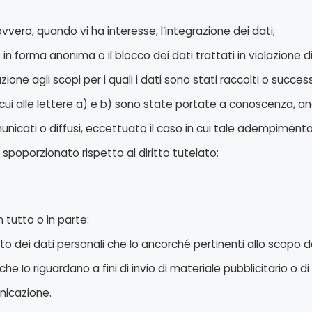
:
vvero, quando vi ha interesse, l’integrazione dei dati;
in forma anonima o il blocco dei dati trattati in violazione di
zione agli scopi per i quali i dati sono stati raccolti o succe
 cui alle lettere a) e b) sono state portate a conoscenza, anc
omunicati o diffusi, eccettuato il caso in cui tale adempiment
poporzionato rispetto al diritto tutelato;
n tutto o in parte:
to dei dati personali che lo ancorché pertinenti allo scopo de
che Io riguardano a fini di invio di materiale pubblicitario o 
nicazione.