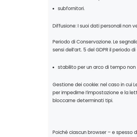
subfornitori.
Diffusione: I suoi dati personali non 
Periodo di Conservazione. Le segnaliamo
sensi dell’art. 5 del GDPR il periodo d
stabilito per un arco di tempo non 
Gestione dei cookie: nel caso in cui L
per impedirne I’impostazione e la let
bloccarne determinati tipi.
Poiché ciascun browser – e spesso di