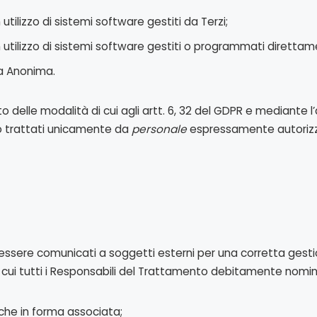
utilizzo di sistemi software gestiti da Terzi;
n utilizzo di sistemi software gestiti o programmati direttam
a Anonima.
 delle modalità di cui agli artt. 6, 32 del GDPR e mediante 
no trattati unicamente da
personale
espressamente autorizzat
essere comunicati a soggetti esterni per una corretta gestio
a cui tutti i Responsabili del Trattamento debitamente nomin
anche in forma associata;