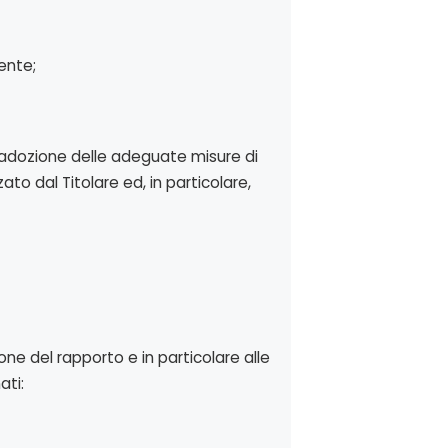
ente;
l’adozione delle adeguate misure di
o dal Titolare ed, in particolare,
ne del rapporto e in particolare alle
ati: