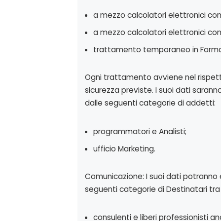
a mezzo calcolatori elettronici con 
a mezzo calcolatori elettronici co
trattamento temporaneo in Form
Ogni trattamento avviene nel rispetto
sicurezza previste. I suoi dati saran
dalle seguenti categorie di addetti:
programmatori e Analisti;
ufficio Marketing.
Comunicazione: I suoi dati potranno 
seguenti categorie di Destinatari tr
consulenti e liberi professionisti 