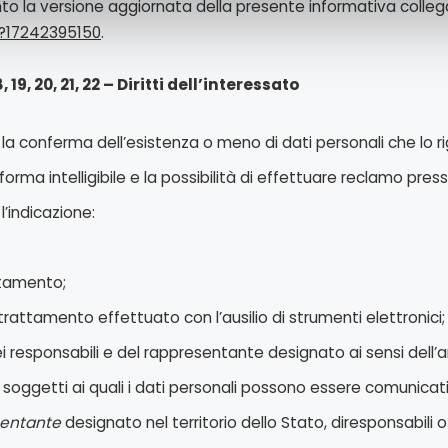
to la versione aggiornata della presente informativa collegan
p?17242395150
.
8, 19, 20, 21, 22 – Diritti dell’interessato
re la conferma dell’esistenza o meno di dati personali che lo
forma intelligibile e la possibilità di effettuare reclamo press
l’indicazione:
ttamento;
 trattamento effettuato con l’ausilio di strumenti elettronici;
dei responsabili e del rappresentante designato ai sensi dell’
i soggetti ai quali i dati personali possono essere comunica
sentante
designato nel territorio dello Stato, diresponsabili o 