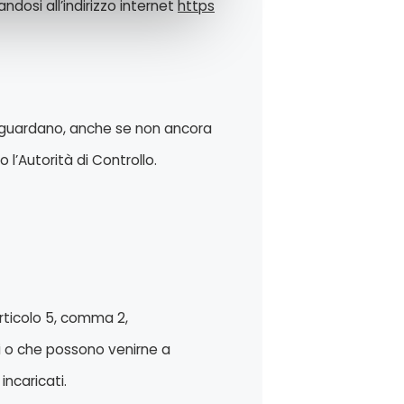
dosi all’indirizzo internet
https
 riguardano, anche se non ancora
o l’Autorità di Controllo.
articolo 5, comma 2,
ti o che possono venirne a
incaricati.