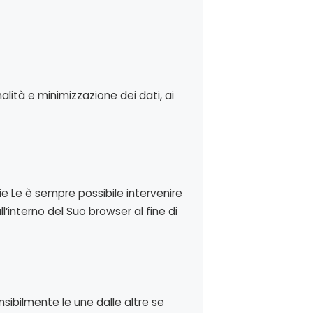
nalità e minimizzazione dei dati, ai
kie Le è sempre possibile intervenire
‘interno del Suo browser al fine di
sibilmente le une dalle altre se