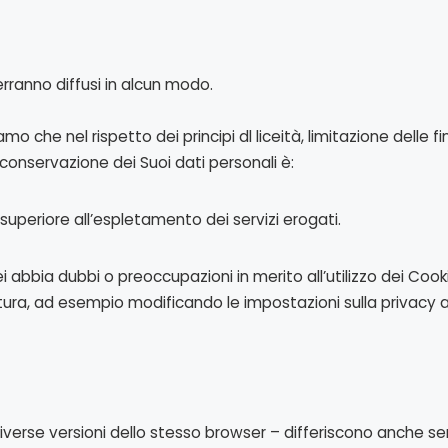
verranno diffusi in alcun modo.
 che nel rispetto dei principi dl liceità, limitazione delle fi
i conservazione dei Suoi dati personali è:
superiore all’espletamento dei servizi erogati.
ei abbia dubbi o preoccupazioni in merito all’utilizzo dei Coo
tura, ad esempio modificando le impostazioni sulla privacy all
verse versioni dello stesso browser – differiscono anche sen