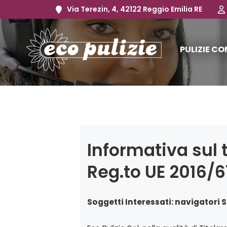
Via Terezin, 4, 42122 Reggio Emilia RE
PULIZIE C
Informativa sul 
Reg.to UE 2016/
Soggetti Interessati: navigatori S