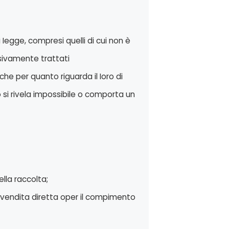
 Iegge, compresi quelli di cui non è
ssivamente trattati
he per quanto riguarda il Ioro di
o si rivela impossibile o comporta un
lla raccolta;
di vendita diretta oper il compimento