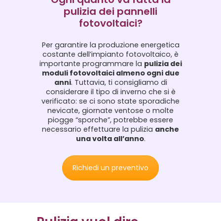
pulizia dei pannelli
fotovoltaici?
Per garantire la produzione energetica
costante dell’impianto fotovoltaico, è
importante programmare la
pulizia dei
moduli fotovoltaici almeno ogni due
anni
. Tuttavia, ti consigliamo di
considerare il tipo di inverno che si è
verificato: se ci sono state sporadiche
nevicate, giornate ventose o molte
piogge “sporche”, potrebbe essere
necessario effettuare la pulizia
anche
una volta all’anno
.
Richiedi un preventivo