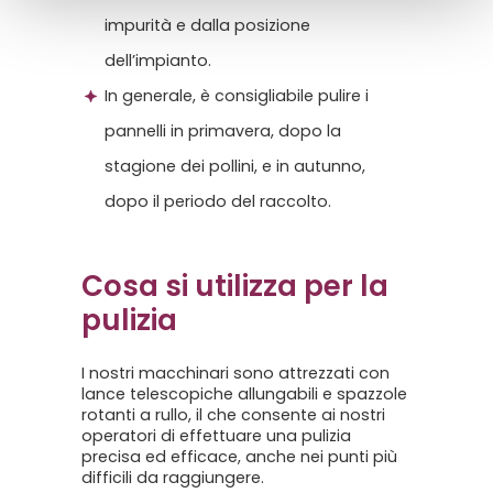
e
impurità e dalla posizione
n
dell’impianto.
s
In generale, è consigliabile pulire i
o
pannelli in primavera, dopo la
stagione dei pollini, e in autunno,
dopo il periodo del raccolto.
Cosa si utilizza per la
pulizia
I nostri macchinari sono attrezzati con
lance telescopiche allungabili e spazzole
rotanti a rullo, il che consente ai nostri
operatori di effettuare una pulizia
precisa ed efficace, anche nei punti più
difficili da raggiungere.