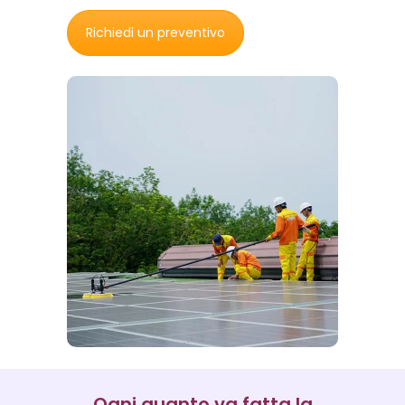
Richiedi un preventivo
Ogni quanto va fatta la